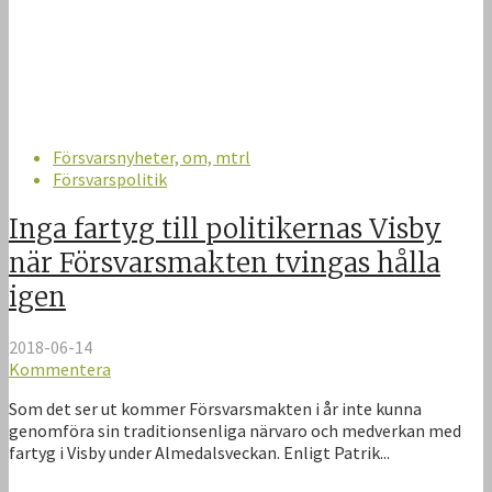
Försvarsnyheter, om, mtrl
Försvarspolitik
Inga fartyg till politikernas Visby
när Försvarsmakten tvingas hålla
igen
2018-06-14
Kommentera
Som det ser ut kommer Försvarsmakten i år inte kunna
genomföra sin traditionsenliga närvaro och medverkan med
fartyg i Visby under Almedalsveckan. Enligt Patrik...