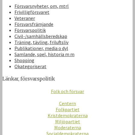
Försvarsnyheter, om, mtrl
Frivilligförsvaret
Veteraner
Försvarsfrämjande
Försvarspolitik
Civil-/samhällsberedskap
Träning, tävling, friluftsliv
Publikationer, media o dyl
Samlande, spel, historia m m
Shopping
Okategoriserat
Länkar, försvarspolitik
Folk och försvar
Centern
Folkpartiet
Kristdemokraterna
Miljöpartiet
Moderaterna
Socialdemokraterna