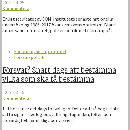
2018-04-25
Kommentera
Enligt resultatet av SOM-institutets senaste nationella
undersökning 1986-2017 ökar svenskens optimism. Bland
annat vänder försvaret, polisen och domstolarna uppåt...
Försvarsnyheter, om, mtrl
Försvarspolitik
Försvar? Snart dags att bestämma
vilka som ska få bestämma
2018-03-15
Kommentera
Till hösten är det dags för val igen. Det är alltså hög tid att
sätta sig in i ideologier, ställningstaganden, löften och
trovärdighet. Samtidigt bör vi även...