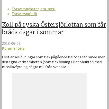
Försvarsnyheter, om, mtrl
Försvarspolitik
Koll på ryska Östersjöflottan som får
bråda dagar i sommar
2018-06-08
Kommentera
I öst anses övningar som t ex pågående Baltops störande men
den egna verksamheten (som t ex övning i Hanöbukten med
missilavfyrning några mil från svenska...