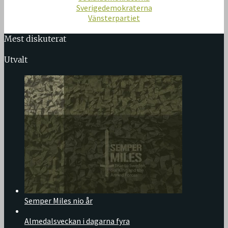
Sverigedemokraterna
Vänsterpartiet
Mest diskuterat
Utvalt
Semper Miles nio år
Almedalsveckan i dagarna fyra