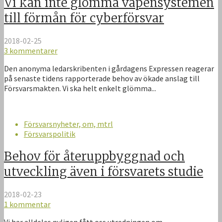
Vi kan inte glömma vapensystemen
till förmån för cyberförsvar
2018-02-25
3 kommentarer
Den anonyma ledarskribenten i gårdagens Expressen reagerar
på senaste tidens rapporterade behov av ökade anslag till
Försvarsmakten. Vi ska helt enkelt glömma...
Försvarsnyheter, om, mtrl
Försvarspolitik
Behov för återuppbyggnad och
utveckling även i försvarets studie
2018-02-23
1 kommentar
Vi har alldeles nyligen fått oss utredningen om