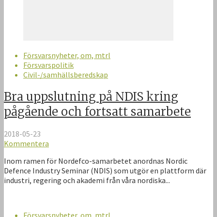
Försvarsnyheter, om, mtrl
Försvarspolitik
Civil-/samhällsberedskap
Bra uppslutning på NDIS kring
pågående och fortsatt samarbete
2018-05-23
Kommentera
Inom ramen för Nordefco-samarbetet anordnas Nordic
Defence Industry Seminar (NDIS) som utgör en plattform där
industri, regering och akademi från våra nordiska...
Försvarsnyheter, om, mtrl