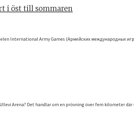
t i öst till sommaren
a spelen International Army Games (Армейских международных игр) 
Ullevi Arena? Det handlar om en prövning över fem kilometer där s