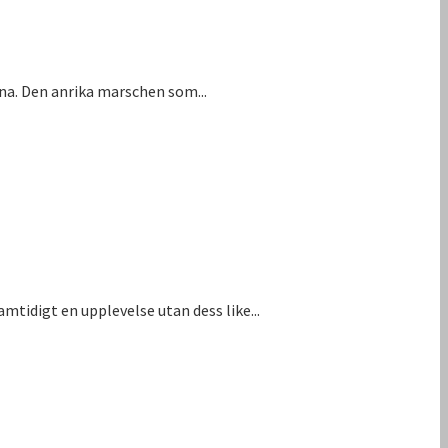
na. Den anrika marschen som...
tidigt en upplevelse utan dess like...