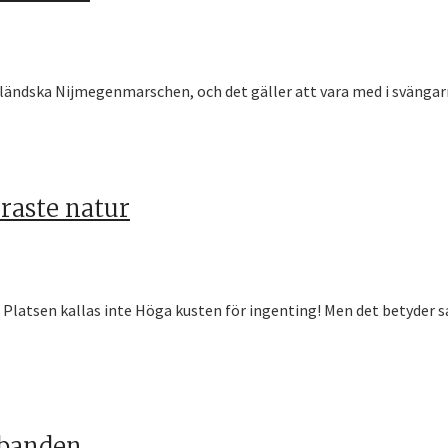
rländska Nijmegenmarschen, och det gäller att vara med i svängar
raste natur
latsen kallas inte Höga kusten för ingenting! Men det betyder sam
örbanden