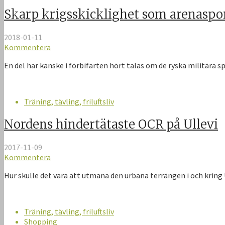
Skarp krigsskicklighet som arenaspor
2018-01-11
Kommentera
En del har kanske i förbifarten hört talas om de ryska militär
Träning, tävling, friluftsliv
Nordens hindertätaste OCR på Ullevi
2017-11-09
Kommentera
Hur skulle det vara att utmana den urbana terrängen i och kring 
Träning, tävling, friluftsliv
Shopping