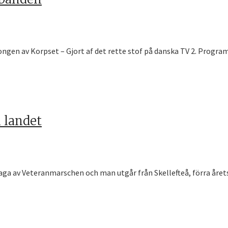
ngen av Korpset – Gjort af det rette stof på danska TV 2. Program
 landet
ga av Veteranmarschen och man utgår från Skellefteå, förra årets 