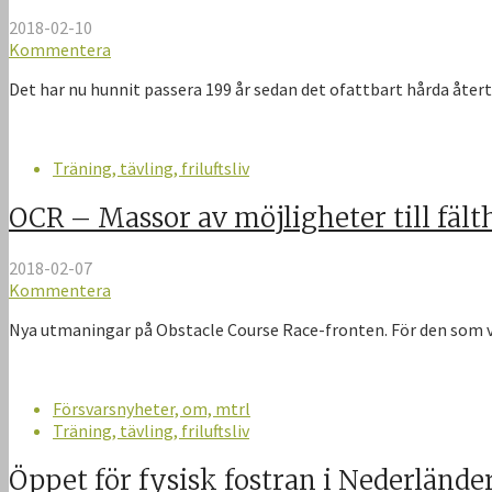
2018-02-10
Kommentera
Det har nu hunnit passera 199 år sedan det ofattbart hårda återt
Träning, tävling, friluftsliv
OCR – Massor av möjligheter till fält
2018-02-07
Kommentera
Nya utmaningar på Obstacle Course Race-fronten. För den som vil
Försvarsnyheter, om, mtrl
Träning, tävling, friluftsliv
Öppet för fysisk fostran i Nederlände