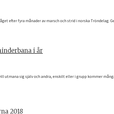
åget efter fyra månader av marsch och strid i norska Tröndelag. Ge
hinderbana i år
l utmana sig själv och andra, enskilt eller i grupp kommer många 
rna 2018