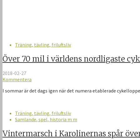
Träning, tävling, friluftsliv
Över 70 mil i världens nordligaste cy
2018-02-27
Kommentera
I sommar är det dags igen när det numera etablerade cykelloppet
Träning, tävling, friluftsliv
Samlande, spel, historia m m
Vintermarsch i Karolinernas spår över 