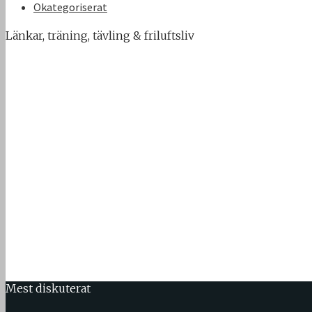
Okategoriserat
Länkar, träning, tävling & friluftsliv
Mest diskuterat