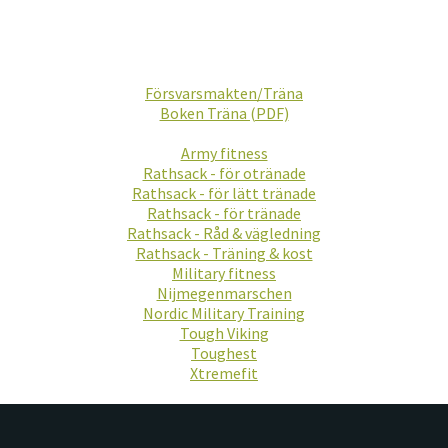
Försvarsmakten/Träna
Boken Träna (PDF)
Army fitness
Rathsack - för otränade
Rathsack - för lätt tränade
Rathsack - för tränade
Rathsack - Råd & vägledning
Rathsack - Träning & kost
Military fitness
Nijmegenmarschen
Nordic Military Training
Tough Viking
Toughest
Xtremefit