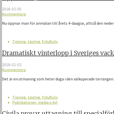
2018-02-05
Kommentera
Nu öppnar man för anmälan till årets 4-daagse, alltså den nede
Träning, tävling, friluftsliv
Dramatiskt vinterlopp i Sveriges vack
2018-02-02
Kommentera
Det är en utmaning som heter duga i den välkuperade terrängen. P
Träning, tävling, friluftsliv
Publikationer, media o dyl
Civila provar uttagning till specialf