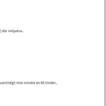
där inbjudna...
amtidigt inte mindre än 60 hinder...