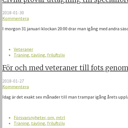
2018-01-30
Kommentera
I morgon 31 januari klockan 20:00 drar man igång med andra säso
Veteraner
Träning, tävling, friluftsliv
För och med veteraner till fots genom
2018-01-27
Kommentera
Idag är det exakt sex månader till man trampar igång årets uppla
Försvarsnyheter, om, mtrl
Träning, tävling, friluftsliv