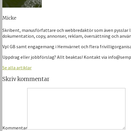
Micke
Skribent, manusförfattare och webbredaktör som även pysslar li
dokumentation, copy, annonser, reklam, översättning och anvä
Vpl GB samt engagemang i Hemvärnet och flera frivilligorgani
Uppdrag eller jobbförslag? Allt beaktas! Kontakt via info@sem
Se alla artiklar
Skriv kommentar
Kommentar