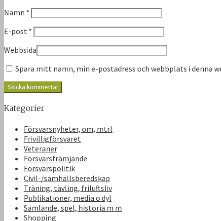
Namn
*
E-post
*
Webbsida
Spara mitt namn, min e-postadress och webbplats i denna we
Kategorier
Försvarsnyheter, om, mtrl
Frivilligförsvaret
Veteraner
Försvarsfrämjande
Försvarspolitik
Civil-/samhällsberedskap
Träning, tävling, friluftsliv
Publikationer, media o dyl
Samlande, spel, historia m m
Shopping