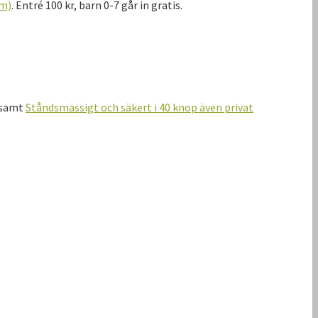
 m)
. Entré 100 kr, barn 0-7 går in gratis.
samt
Ståndsmässigt och säkert i 40 knop även privat