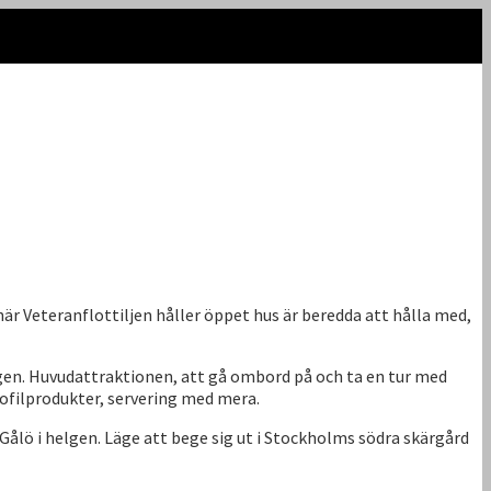
när Veteranflottiljen håller öppet hus är beredda att hålla med,
en. Huvudattraktionen, att gå ombord på och ta en tur med
ofilprodukter, servering med mera.
ålö i helgen. Läge att bege sig ut i Stockholms södra skärgård