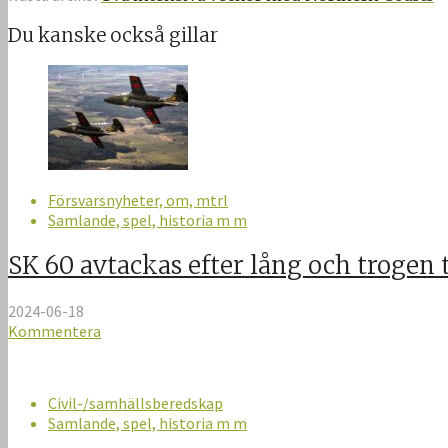
Du kanske också gillar
Försvarsnyheter, om, mtrl
Samlande, spel, historia m m
SK 60 avtackas efter lång och trogen 
2024-06-18
Kommentera
Civil-/samhällsberedskap
Samlande, spel, historia m m