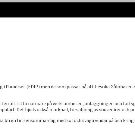
dag i Paradiset (EDIP) men de som passat på att besöka Gålöbasen 
ten att titta närmare på verksamheten, anläggningen och fartyg
pulärt. Det bjuds också marknad, försäljning av souvenirer och pr
a bli en fin sensommardag med sol och svaga vindar på och kring G