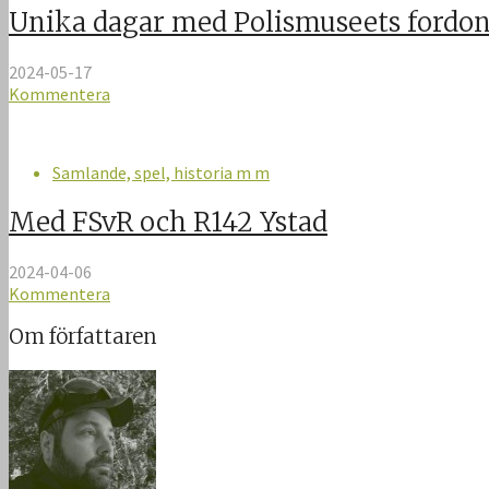
Unika dagar med Polismuseets fordo
2024-05-17
Kommentera
Samlande, spel, historia m m
Med FSvR och R142 Ystad
2024-04-06
Kommentera
Om författaren