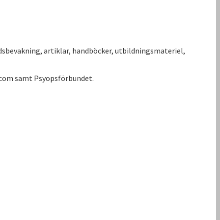
sbevakning, artiklar, handböcker, utbildningsmateriel,
iscom samt Psyopsförbundet.