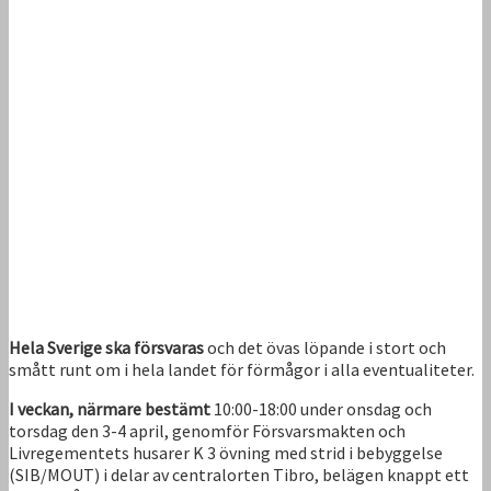
Hela Sverige ska försvaras
och det övas löpande i stort och
smått runt om i hela landet för förmågor i alla eventualiteter.
I veckan, närmare bestämt
10:00-18:00 under onsdag och
torsdag den 3-4 april, genomför Försvarsmakten och
Livregementets husarer K 3 övning med strid i bebyggelse
(SIB/MOUT) i delar av centralorten Tibro, belägen knappt ett