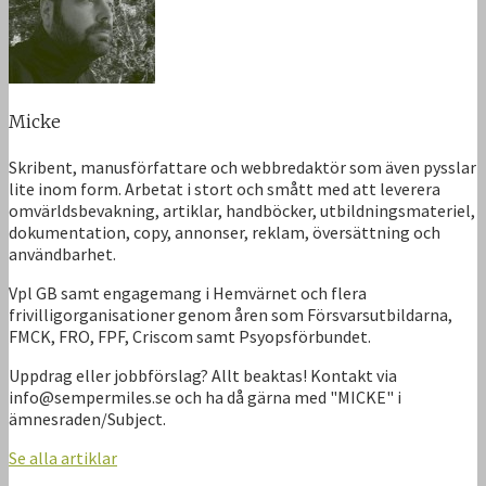
Micke
Skribent, manusförfattare och webbredaktör som även pysslar
lite inom form. Arbetat i stort och smått med att leverera
omvärldsbevakning, artiklar, handböcker, utbildningsmateriel,
dokumentation, copy, annonser, reklam, översättning och
användbarhet.
Vpl GB samt engagemang i Hemvärnet och flera
frivilligorganisationer genom åren som Försvarsutbildarna,
FMCK, FRO, FPF, Criscom samt Psyopsförbundet.
Uppdrag eller jobbförslag? Allt beaktas! Kontakt via
info@sempermiles.se och ha då gärna med "MICKE" i
ämnesraden/Subject.
Se alla artiklar