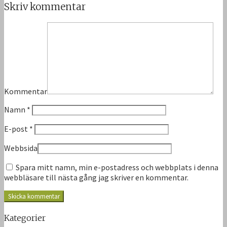
Skriv kommentar
Kommentar
Namn
*
E-post
*
Webbsida
Spara mitt namn, min e-postadress och webbplats i denna
webbläsare till nästa gång jag skriver en kommentar.
Kategorier