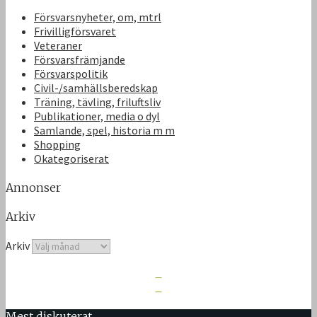
Försvarsnyheter, om, mtrl
Frivilligförsvaret
Veteraner
Försvarsfrämjande
Försvarspolitik
Civil-/samhällsberedskap
Träning, tävling, friluftsliv
Publikationer, media o dyl
Samlande, spel, historia m m
Shopping
Okategoriserat
Annonser
Arkiv
Arkiv
Mest diskuterat