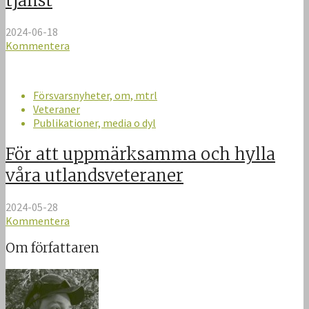
tjänst
2024-06-18
Kommentera
Försvarsnyheter, om, mtrl
Veteraner
Publikationer, media o dyl
För att uppmärksamma och hylla
våra utlandsveteraner
2024-05-28
Kommentera
Om författaren