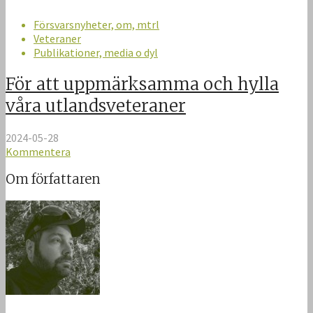
Försvarsnyheter, om, mtrl
Veteraner
Publikationer, media o dyl
För att uppmärksamma och hylla
våra utlandsveteraner
2024-05-28
Kommentera
Om författaren