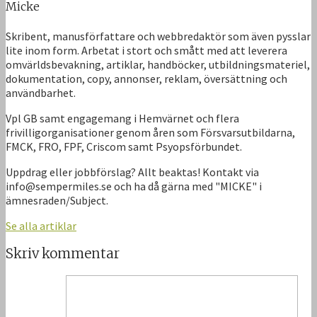
Micke
Skribent, manusförfattare och webbredaktör som även pysslar
lite inom form. Arbetat i stort och smått med att leverera
omvärldsbevakning, artiklar, handböcker, utbildningsmateriel,
dokumentation, copy, annonser, reklam, översättning och
användbarhet.
Vpl GB samt engagemang i Hemvärnet och flera
frivilligorganisationer genom åren som Försvarsutbildarna,
FMCK, FRO, FPF, Criscom samt Psyopsförbundet.
Uppdrag eller jobbförslag? Allt beaktas! Kontakt via
info@sempermiles.se och ha då gärna med "MICKE" i
ämnesraden/Subject.
Se alla artiklar
Skriv kommentar