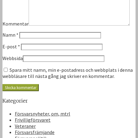
Kommentar
Namn
*
E-post
*
Webbsida
Spara mitt namn, min e-postadress och webbplats i denna
webbläsare till nästa gång jag skriver en kommentar.
Kategorier
Försvarsnyheter, om, mtrl
Frivilligförsvaret
Veteraner
Försvarsfrämjande