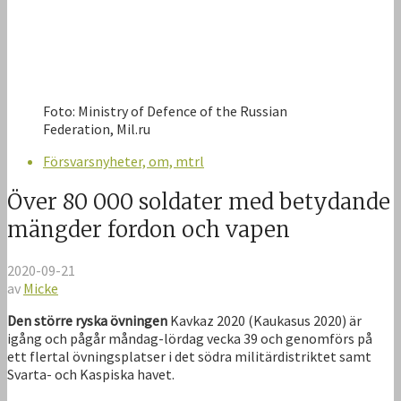
Foto: Ministry of Defence of the Russian
Federation, Mil.ru
Försvarsnyheter, om, mtrl
Över 80 000 soldater med betydande
mängder fordon och vapen
2020-09-21
av
Micke
Den större ryska övningen
Kavkaz 2020 (Kaukasus 2020) är
igång och pågår måndag-lördag vecka 39 och genomförs på
ett flertal övningsplatser i det södra militärdistriktet samt
Svarta- och Kaspiska havet.