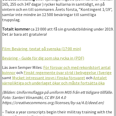
165, 255 och 347 dagar ) rycker kullarna in samtidigt, en på
vintern och en till sommaren. Årets första, ”Kontingent 1/19”,
samlar inte mindre än 12 500 beväringar till samtliga
truppslag.
Totalt kommer
ca 23 000 att få sin grundutbildning under 2019.
Det är bara att gratulera!
Film: Beväring, textat på svenska (17:00 min)
Beväring – Guide för dig som ska rycka in (PDF)
Läs även Semper Miles:
För försvar och med rekordstort antal
kvinnor
och
Finskt regemente övar strid i bebyggelse i Sverige
samt
Mycket intressant insyn i finska försvaret
och
Antalet
värnpliktiga och underlaget ökar och måste fortsätta öka
(Bilden: Uniformsflagga på uniform M05 från ett tidigare tillfälle.
Foto: Santeri Viinamäki, CC BY-SA 4.0
https://creativecommons.org/licenses/by-sa/4.0/deed.en)
– Twice a year conscripts begin their militray training with the