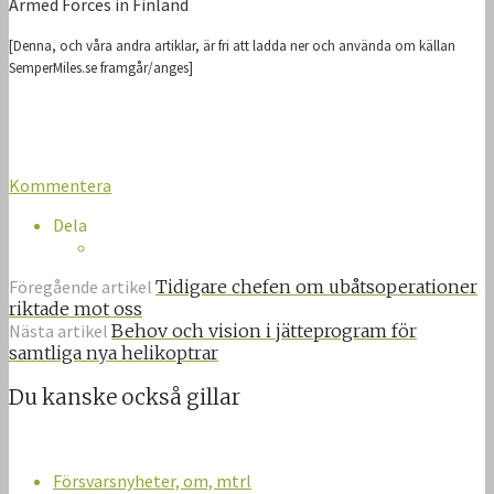
Armed Forces in Finland
[Denna, och våra andra artiklar, är fri att ladda ner och använda om källan
SemperMiles.se framgår/anges]
Kommentera
Dela
Föregående artikel
Tidigare chefen om ubåtsoperationer
riktade mot oss
Nästa artikel
Behov och vision i jätteprogram för
samtliga nya helikoptrar
Du kanske också gillar
Försvarsnyheter, om, mtrl