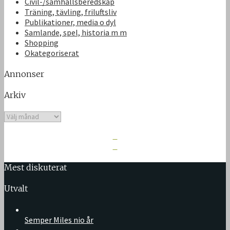
Civil-/samhällsberedskap
Träning, tävling, friluftsliv
Publikationer, media o dyl
Samlande, spel, historia m m
Shopping
Okategoriserat
Annonser
Arkiv
Arkiv
Mest diskuterat
Utvalt
Semper Miles nio år