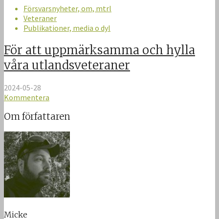
Försvarsnyheter, om, mtrl
Veteraner
Publikationer, media o dyl
För att uppmärksamma och hylla
våra utlandsveteraner
2024-05-28
Kommentera
Om författaren
Micke