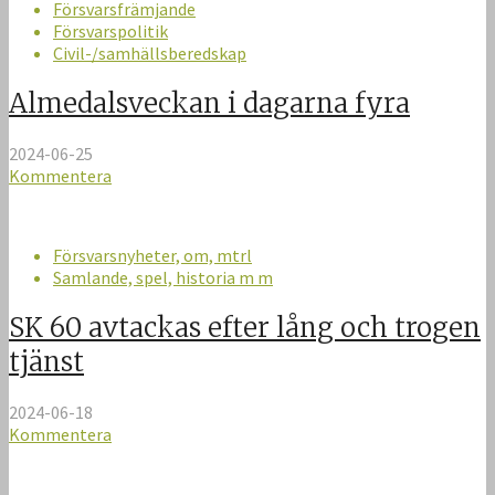
Försvarsfrämjande
Försvarspolitik
Civil-/samhällsberedskap
Almedalsveckan i dagarna fyra
2024-06-25
Kommentera
Försvarsnyheter, om, mtrl
Samlande, spel, historia m m
SK 60 avtackas efter lång och trogen
tjänst
2024-06-18
Kommentera