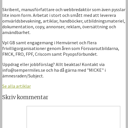
Skribent, manusförfattare och webbredaktör som även pysslar
lite inom form. Arbetat i stort och smått med att leverera
omvärldsbevakning, artiklar, handböcker, utbildningsmateriel,
dokumentation, copy, annonser, reklam, översättning och
användbarhet.
Vpl GB samt engagemang i Hemvärnet och flera
frivilligorganisationer genom åren som Försvarsutbildarna,
FMCK, FRO, FPF, Criscom samt Psyopsförbundet.
Uppdrag eller jobbförslag? Allt beaktas! Kontakt via
info@sempermiles.se och ha då gärna med "MICKE" i
ämnesraden/Subject.
Se alla artiklar
Skriv kommentar