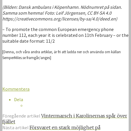
(Bilden: Dansk ambulans i Köpenhamn. Nödnumret på sidan.
Samma som hemma! Foto: Leif Jörgensen, CC BY-SA 4.0
https://creativecommons.org/licenses/by-sa/4.0/deed.en)
– To promote the common European emergency phone
number 112, each year it is celebrated on 11th February – or the
suitable date format: 11/2
[Denna, och våra andra artiklar, är fri att ladda ner och använda om källan
SemperMiles.se framgår/anges]
Kommentera
Dela
Föregående artikel
Vintermarsch i Karolinernas spår över
fjället
Nästa artikel
Försvaret en stark möjlighet på