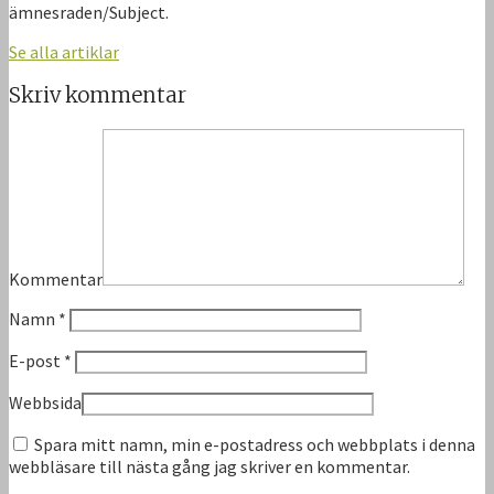
ämnesraden/Subject.
Se alla artiklar
Skriv kommentar
Kommentar
Namn
*
E-post
*
Webbsida
Spara mitt namn, min e-postadress och webbplats i denna
webbläsare till nästa gång jag skriver en kommentar.