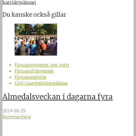
karriärmässan
Du kanske också gillar
Försvarsnyheter, om, mtrl
Försvarsfrämjande
Försvarspolitik
Civil-/samhällsberedskap
Almedalsveckan i dagarna fyra
2024-06-25
Kommentera