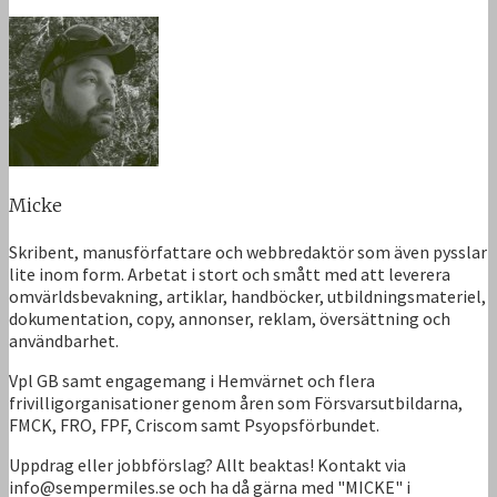
Micke
Skribent, manusförfattare och webbredaktör som även pysslar
lite inom form. Arbetat i stort och smått med att leverera
omvärldsbevakning, artiklar, handböcker, utbildningsmateriel,
dokumentation, copy, annonser, reklam, översättning och
användbarhet.
Vpl GB samt engagemang i Hemvärnet och flera
frivilligorganisationer genom åren som Försvarsutbildarna,
FMCK, FRO, FPF, Criscom samt Psyopsförbundet.
Uppdrag eller jobbförslag? Allt beaktas! Kontakt via
info@sempermiles.se och ha då gärna med "MICKE" i