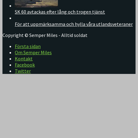
SK 60 avtackas efter lång och trogen tjänst
För att uppmärksamma och hylla våra utlandsveteraner
Copyright © Semper Miles - Alltid soldat
Första sidan
Om Semper Miles
Kontakt
Facebook
Twitter