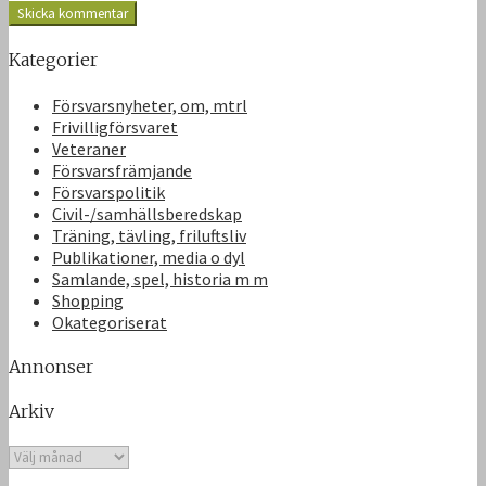
Kategorier
Försvarsnyheter, om, mtrl
Frivilligförsvaret
Veteraner
Försvarsfrämjande
Försvarspolitik
Civil-/samhällsberedskap
Träning, tävling, friluftsliv
Publikationer, media o dyl
Samlande, spel, historia m m
Shopping
Okategoriserat
Annonser
Arkiv
Arkiv