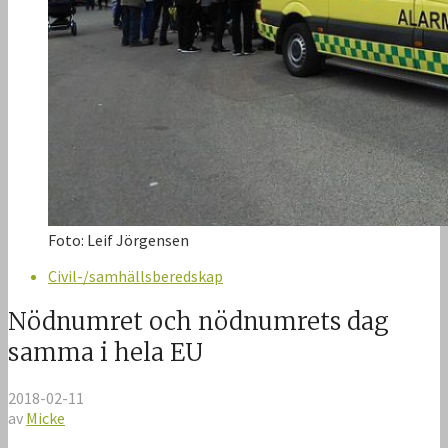
Foto: Leif Jörgensen
Civil-/samhällsberedskap
Nödnumret och nödnumrets dag
samma i hela EU
2018-02-11
av
Micke