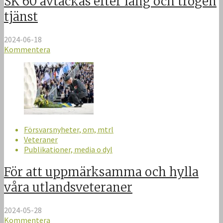
SK 60 avtackas efter lång och trogen
tjänst
2024-06-18
Kommentera
Försvarsnyheter, om, mtrl
Veteraner
Publikationer, media o dyl
För att uppmärksamma och hylla
våra utlandsveteraner
2024-05-28
Kommentera