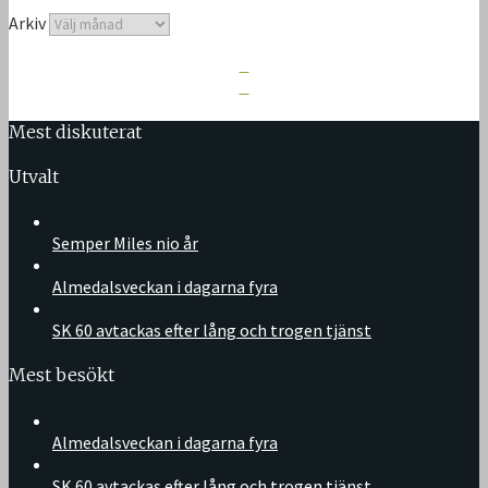
Arkiv
Mest diskuterat
Utvalt
Semper Miles nio år
Almedalsveckan i dagarna fyra
SK 60 avtackas efter lång och trogen tjänst
Mest besökt
Almedalsveckan i dagarna fyra
SK 60 avtackas efter lång och trogen tjänst