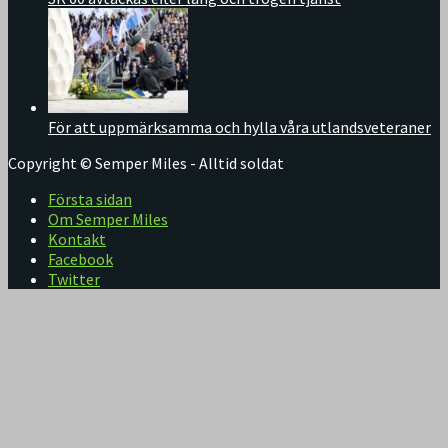
För att uppmärksamma och hylla våra utlandsveteraner
Copyright © Semper Miles - Alltid soldat
Första sidan
Om Semper Miles
Kontakt
Facebook
Twitter