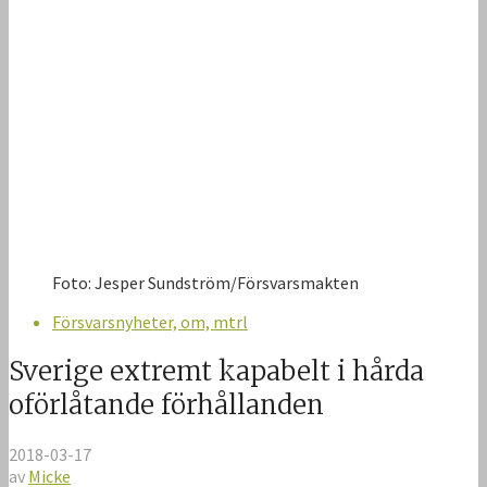
Foto: Jesper Sundström/Försvarsmakten
Försvarsnyheter, om, mtrl
Sverige extremt kapabelt i hårda
oförlåtande förhållanden
2018-03-17
av
Micke