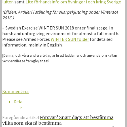
luften
samt
Lite förhandsinfo om övningar i och kring Sverige
(Bilden: Artilleri i ställning för skarpskjutning under Vintersol
2016.)
– Swedish Exercise WINTER SUN 2018 enter final stage. In
harsh and unforgiving environment for almost a full month.
Please see Armed Forces
WINTER SUN folder
for detailed
information, mainly in English.
[Denna, och våra andra artiklar, är fri att ladda ner och använda om källan
SemperMiles.se framgår/anges]
Kommentera
Dela
Föregående artikel
Försvar? Snart dags att bestämma
vilka som ska få bestämma