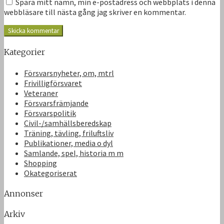
Spara mitt namn, min e-postadress och webbplats i denna
webbläsare till nästa gång jag skriver en kommentar.
Kategorier
Försvarsnyheter, om, mtrl
Frivilligförsvaret
Veteraner
Försvarsfrämjande
Försvarspolitik
Civil-/samhällsberedskap
Träning, tävling, friluftsliv
Publikationer, media o dyl
Samlande, spel, historia m m
Shopping
Okategoriserat
Annonser
Arkiv