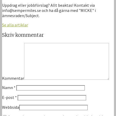
Uppdrag eller jobbförslag? Allt beaktas! Kontakt via
info@sempermiles.se och ha då gärna med "MICKE" i
ämnesraden/Subject.
Se alla artiklar
Skriv kommentar
Kommentar
Namn
*
E-post
*
Webbsida