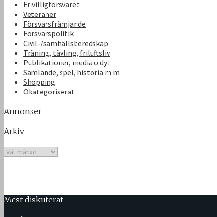
Frivilligförsvaret
Veteraner
Försvarsfrämjande
Försvarspolitik
Civil-/samhällsberedskap
Träning, tävling, friluftsliv
Publikationer, media o dyl
Samlande, spel, historia m m
Shopping
Okategoriserat
Annonser
Arkiv
Arkiv
Mest diskuterat