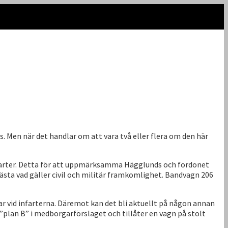
 Men när det handlar om att vara två eller flera om den här
nfarter. Detta för att uppmärksamma Hägglunds och fordonet
bästa vad gäller civil och militär framkomlighet. Bandvagn 206
r vid infarterna. Däremot kan det bli aktuellt på någon annan
”plan B” i medborgarförslaget och tillåter en vagn på stolt