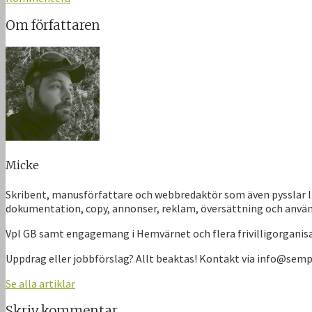
Om författaren
Micke
Skribent, manusförfattare och webbredaktör som även pysslar li
dokumentation, copy, annonser, reklam, översättning och anvä
Vpl GB samt engagemang i Hemvärnet och flera frivilligorgani
Uppdrag eller jobbförslag? Allt beaktas! Kontakt via info@sem
Se alla artiklar
Skriv kommentar