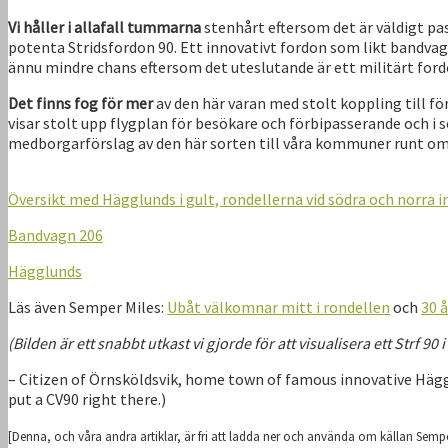
Vi håller i allafall tummarna
stenhårt eftersom det är väldigt pas
potenta Stridsfordon 90. Ett innovativt fordon som likt bandvag
ännu mindre chans eftersom det uteslutande är ett militärt ford
Det finns fog för mer
av den här varan med stolt koppling till för
visar stolt upp flygplan för besökare och förbipasserande och i
medborgarförslag av den här sorten till våra kommuner runt om 
Översikt med Hägglunds i gult, rondellerna vid södra och norra i
Bandvagn 206
Hägglunds
Läs även Semper Miles:
Ubåt välkomnar mitt i rondellen
och
30 
(Bilden är ett snabbt utkast vi gjorde för att visualisera ett Strf 90
– Citizen of Örnsköldsvik, home town of famous innovative Häggl
put a CV90 right there.)
[Denna, och våra andra artiklar, är fri att ladda ner och använda om källan Semp