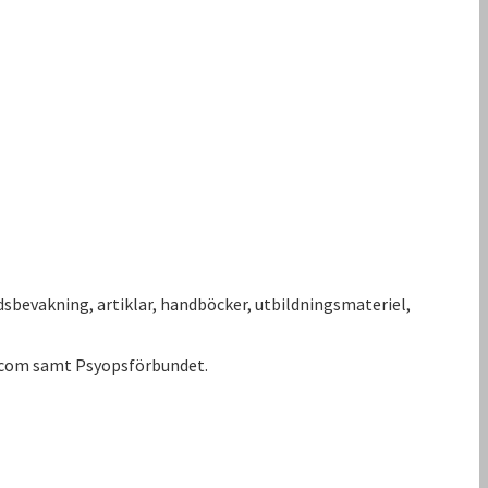
sbevakning, artiklar, handböcker, utbildningsmateriel,
iscom samt Psyopsförbundet.