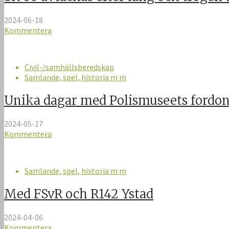
2024-06-18
Kommentera
Civil-/samhällsberedskap
Samlande, spel, historia m m
Unika dagar med Polismuseets fordo
2024-05-17
Kommentera
Samlande, spel, historia m m
Med FSvR och R142 Ystad
2024-04-06
Kommentera