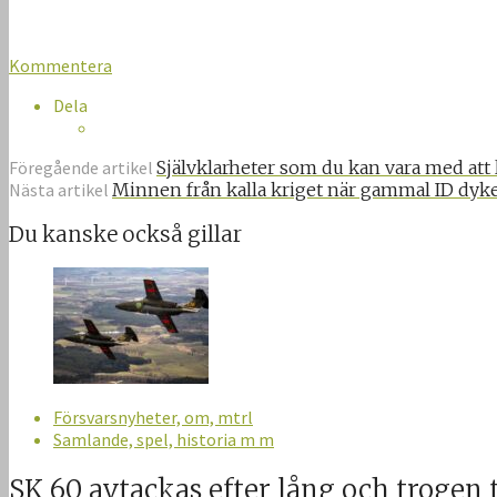
Kommentera
Dela
Föregående artikel
Självklarheter som du kan vara med att 
Nästa artikel
Minnen från kalla kriget när gammal ID dyk
Du kanske också gillar
Försvarsnyheter, om, mtrl
Samlande, spel, historia m m
SK 60 avtackas efter lång och trogen 