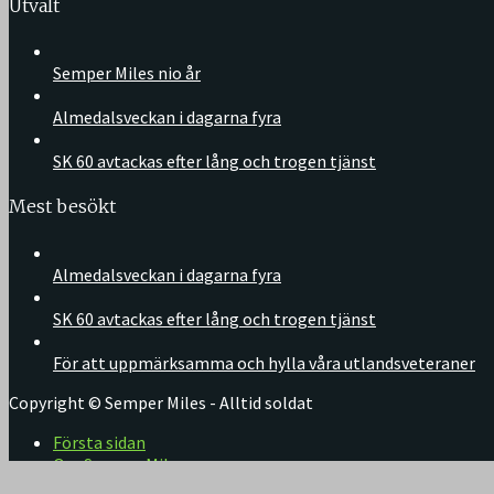
Utvalt
Semper Miles nio år
Almedalsveckan i dagarna fyra
SK 60 avtackas efter lång och trogen tjänst
Mest besökt
Almedalsveckan i dagarna fyra
SK 60 avtackas efter lång och trogen tjänst
För att uppmärksamma och hylla våra utlandsveteraner
Copyright © Semper Miles - Alltid soldat
Första sidan
Om Semper Miles
Kontakt