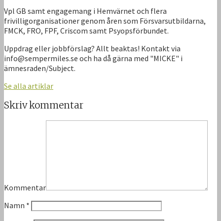
Vpl GB samt engagemang i Hemvärnet och flera
frivilligorganisationer genom åren som Försvarsutbildarna,
FMCK, FRO, FPF, Criscom samt Psyopsförbundet.
Uppdrag eller jobbförslag? Allt beaktas! Kontakt via
info@sempermiles.se och ha då gärna med "MICKE" i
ämnesraden/Subject.
Se alla artiklar
Skriv kommentar
Kommentar
Namn
*