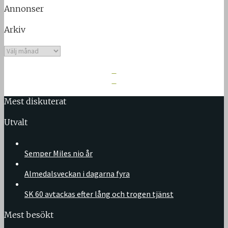
Annonser
Arkiv
Arkiv
Mest diskuterat
Utvalt
Semper Miles nio år
Almedalsveckan i dagarna fyra
SK 60 avtackas efter lång och trogen tjänst
Mest besökt