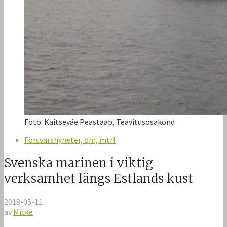
Foto: Kaitseväe Peastaap, Teavitusosakond
Försvarsnyheter, om, mtrl
Svenska marinen i viktig
verksamhet längs Estlands kust
2018-05-11
av
Micke