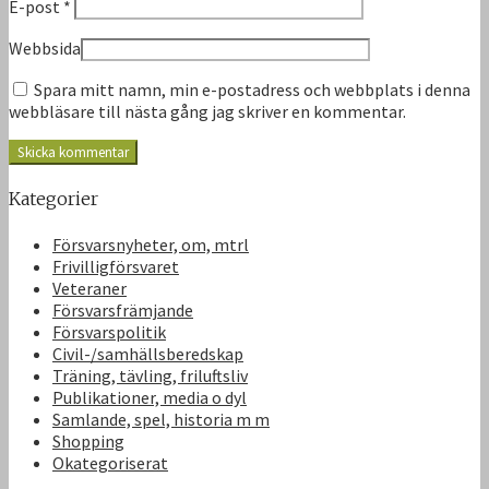
E-post
*
Webbsida
Spara mitt namn, min e-postadress och webbplats i denna
webbläsare till nästa gång jag skriver en kommentar.
Kategorier
Försvarsnyheter, om, mtrl
Frivilligförsvaret
Veteraner
Försvarsfrämjande
Försvarspolitik
Civil-/samhällsberedskap
Träning, tävling, friluftsliv
Publikationer, media o dyl
Samlande, spel, historia m m
Shopping
Okategoriserat