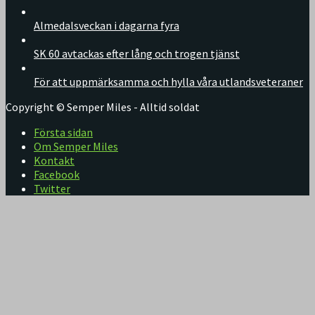
Almedalsveckan i dagarna fyra
SK 60 avtackas efter lång och trogen tjänst
För att uppmärksamma och hylla våra utlandsveteraner
Copyright © Semper Miles - Alltid soldat
Första sidan
Om Semper Miles
Kontakt
Facebook
Twitter