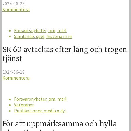
2024-06-25
Kommentera
Försvarsnyheter, om, mtrl
Samlande, spel, historia m m
SK 60 avtackas efter lång och trogen
tjänst
2024-06-18
Kommentera
Försvarsnyheter, om, mtrl
Veteraner
Publikationer, media o dyl
För att uppmärksamma och hylla