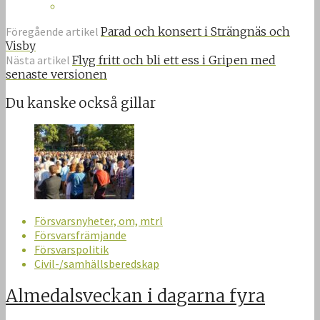
Föregående artikel
Parad och konsert i Strängnäs och
Visby
Nästa artikel
Flyg fritt och bli ett ess i Gripen med
senaste versionen
Du kanske också gillar
Försvarsnyheter, om, mtrl
Försvarsfrämjande
Försvarspolitik
Civil-/samhällsberedskap
Almedalsveckan i dagarna fyra