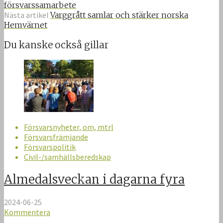
försvarssamarbete
Nästa artikel
Varggrått samlar och stärker norska
Hemvärnet
Du kanske också gillar
Försvarsnyheter, om, mtrl
Försvarsfrämjande
Försvarspolitik
Civil-/samhällsberedskap
Almedalsveckan i dagarna fyra
2024-06-25
Kommentera