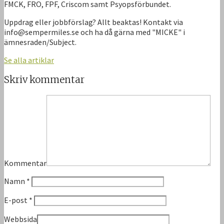
FMCK, FRO, FPF, Criscom samt Psyopsförbundet.
Uppdrag eller jobbförslag? Allt beaktas! Kontakt via
info@sempermiles.se och ha då gärna med "MICKE" i
ämnesraden/Subject.
Se alla artiklar
Skriv kommentar
Kommentar
Namn
*
E-post
*
Webbsida