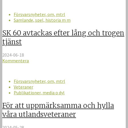
Försvarsnyheter, om, mtrl
Samlande, spel, historia m m
SK 60 avtackas efter lång och trogen
tjänst
2024-06-18
Kommentera
Försvarsnyheter, om, mtrl
Veteraner
Publikationer, media o dyl
För att uppmärksamma och hylla
våra utlandsveteraner
2024-05-28