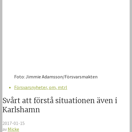
Foto: Jimmie Adamsson/Försvarsmakten
Försvarsnyheter, om, mtrl
Svårt att förstå situationen även i
Karlshamn
2017-01-15
av
Micke