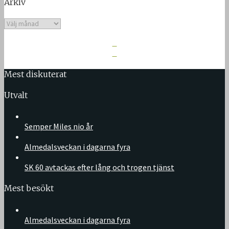
Arkiv
Arkiv
Mest diskuterat
Utvalt
Semper Miles nio år
Almedalsveckan i dagarna fyra
SK 60 avtackas efter lång och trogen tjänst
Mest besökt
Almedalsveckan i dagarna fyra