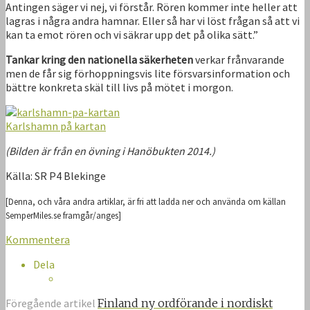
Antingen säger vi nej, vi förstår. Rören kommer inte heller att
lagras i några andra hamnar. Eller så har vi löst frågan så att vi
kan ta emot rören och vi säkrar upp det på olika sätt.”
Tankar kring den nationella säkerheten
verkar frånvarande
men de får sig förhoppningsvis lite försvarsinformation och
bättre konkreta skäl till livs på mötet i morgon.
Karlshamn på kartan
(Bilden är från en övning i Hanöbukten 2014.)
Källa: SR P4 Blekinge
[Denna, och våra andra artiklar, är fri att ladda ner och använda om källan
SemperMiles.se framgår/anges]
Kommentera
Dela
Föregående artikel
Finland ny ordförande i nordiskt