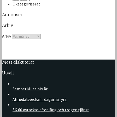
Okategoriserat
Annonser
Arkiv
Arkiv
Mest diskuterat
Utvalt
Semper Miles nio år
Almedalsveckan i dagarna fyra
SK 60 avtackas efter lång och trogen tjänst