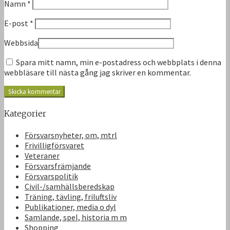
Namn
*
E-post
*
Webbsida
Spara mitt namn, min e-postadress och webbplats i denna
webbläsare till nästa gång jag skriver en kommentar.
Kategorier
Försvarsnyheter, om, mtrl
Frivilligförsvaret
Veteraner
Försvarsfrämjande
Försvarspolitik
Civil-/samhällsberedskap
Träning, tävling, friluftsliv
Publikationer, media o dyl
Samlande, spel, historia m m
Shopping