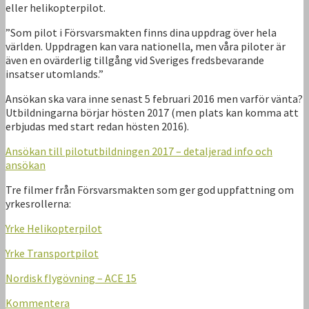
eller helikopterpilot.
”Som pilot i Försvarsmakten finns dina uppdrag över hela
världen. Uppdragen kan vara nationella, men våra piloter är
även en ovärderlig tillgång vid Sveriges fredsbevarande
insatser utomlands.”
Ansökan ska vara inne senast 5 februari 2016 men varför vänta?
Utbildningarna börjar hösten 2017 (men plats kan komma att
erbjudas med start redan hösten 2016).
Ansökan till pilotutbildningen 2017 – detaljerad info och
ansökan
Tre filmer från Försvarsmakten som ger god uppfattning om
yrkesrollerna:
Yrke Helikopterpilot
Yrke Transportpilot
Nordisk flygövning – ACE 15
Kommentera