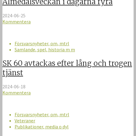
Almedalsveckan i dagarna fyra
2024-06-25
Kommentera
Försvarsnyheter, om, mtrl
Samlande, spel, historia m m
SK 60 avtackas efter lång och trogen
tjänst
2024-06-18
Kommentera
Försvarsnyheter, om, mtrl
Veteraner
Publikationer, media o dyl