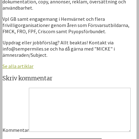
dokumentation, copy, annonser, reklam, översättning och
användbarhet.
Vpl GB samt engagemang i Hemvärnet och flera
frivilligorganisationer genom åren som Försvarsutbildarna,
FMCK, FRO, FPF, Criscom samt Psyopsförbundet.
Uppdrag eller jobbförslag? Allt beaktas! Kontakt via
info@sempermiles.se och ha då gärna med "MICKE" i
ämnesraden/Subject.
Se alla artiklar
Skriv kommentar
Kommentar