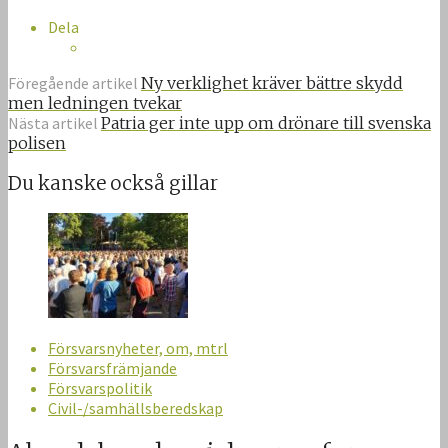
Dela
Föregående artikel
Ny verklighet kräver bättre skydd
men ledningen tvekar
Nästa artikel
Patria ger inte upp om drönare till svenska
polisen
Du kanske också gillar
Försvarsnyheter, om, mtrl
Försvarsfrämjande
Försvarspolitik
Civil-/samhällsberedskap