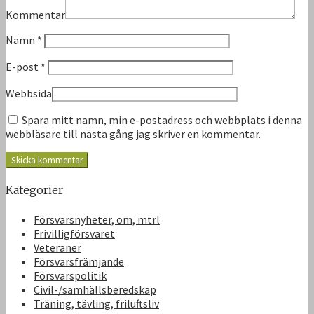
Kommentar
Namn
*
E-post
*
Webbsida
Spara mitt namn, min e-postadress och webbplats i denna
webbläsare till nästa gång jag skriver en kommentar.
Kategorier
Försvarsnyheter, om, mtrl
Frivilligförsvaret
Veteraner
Försvarsfrämjande
Försvarspolitik
Civil-/samhällsberedskap
Träning, tävling, friluftsliv