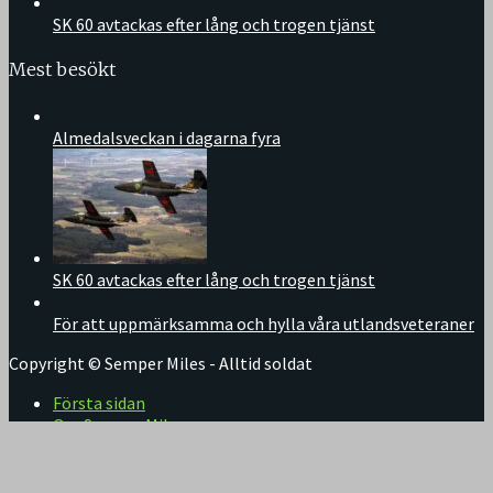
SK 60 avtackas efter lång och trogen tjänst
Mest besökt
Almedalsveckan i dagarna fyra
SK 60 avtackas efter lång och trogen tjänst
För att uppmärksamma och hylla våra utlandsveteraner
Copyright © Semper Miles - Alltid soldat
Första sidan
Om Semper Miles
Kontakt
Facebook
Twitter