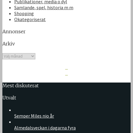
Publikationer, media o dyl
Samlande, spel, historia m m
Shopping
Okategoriserat
Annonser
Arkiv
Arkiv
Mest diskuterat
Utvalt
Semper Miles nio år
Almedalsveckan i dagarna fyra