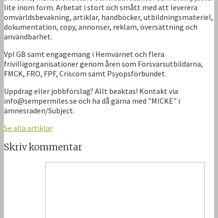
lite inom form. Arbetat i stort och smått med att leverera
omvärldsbevakning, artiklar, handböcker, utbildningsmateriel,
dokumentation, copy, annonser, reklam, översättning och
användbarhet.
Vpl GB samt engagemang i Hemvärnet och flera
frivilligorganisationer genom åren som Försvarsutbildarna,
FMCK, FRO, FPF, Criscom samt Psyopsförbundet.
Uppdrag eller jobbförslag? Allt beaktas! Kontakt via
info@sempermiles.se och ha då gärna med "MICKE" i
ämnesraden/Subject.
Se alla artiklar
Skriv kommentar