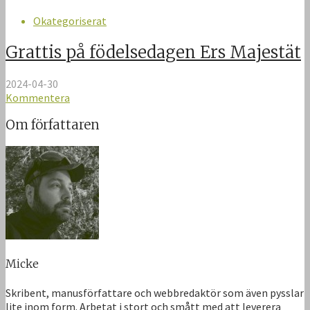
Okategoriserat
Grattis på födelsedagen Ers Majestät
2024-04-30
Kommentera
Om författaren
Micke
Skribent, manusförfattare och webbredaktör som även pysslar
lite inom form. Arbetat i stort och smått med att leverera