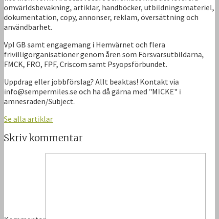
omvärldsbevakning, artiklar, handböcker, utbildningsmateriel,
dokumentation, copy, annonser, reklam, översättning och
användbarhet.
Vpl GB samt engagemang i Hemvärnet och flera
frivilligorganisationer genom åren som Försvarsutbildarna,
FMCK, FRO, FPF, Criscom samt Psyopsförbundet.
Uppdrag eller jobbförslag? Allt beaktas! Kontakt via
info@sempermiles.se och ha då gärna med "MICKE" i
ämnesraden/Subject.
Se alla artiklar
Skriv kommentar