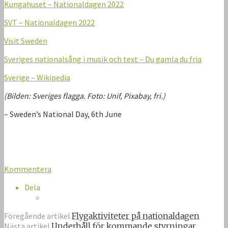
Kungahuset – Nationaldagen 2022
SVT – Nationaldagen 2022
Visit Sweden
Sveriges nationalsång i musik och text – Du gamla du fria
Sverige – Wikipedia
(Bilden: Sveriges flagga. Foto: Unif, Pixabay, fri.)
– Sweden’s National Day, 6th June
Kommentera
Dela
Föregående artikel
Flygaktiviteter på nationaldagen
Nästa artikel
Underhåll för kommande styrningar