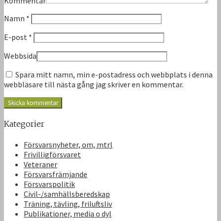
Kommentar
Namn
*
E-post
*
Webbsida
Spara mitt namn, min e-postadress och webbplats i denna
webbläsare till nästa gång jag skriver en kommentar.
Kategorier
Försvarsnyheter, om, mtrl
Frivilligförsvaret
Veteraner
Försvarsfrämjande
Försvarspolitik
Civil-/samhällsberedskap
Träning, tävling, friluftsliv
Publikationer, media o dyl