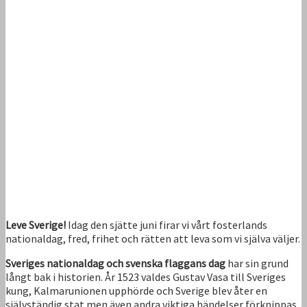
Leve Sverige!
Idag den sjätte juni firar vi vårt fosterlands
nationaldag, fred, frihet och rätten att leva som vi själva väljer.
Sveriges nationaldag och svenska flaggans dag
har sin grund
långt bak i historien. År 1523 valdes Gustav Vasa till Sveriges
kung, Kalmarunionen upphörde och Sverige blev åter en
självständig stat men även andra viktiga händelser förknippas