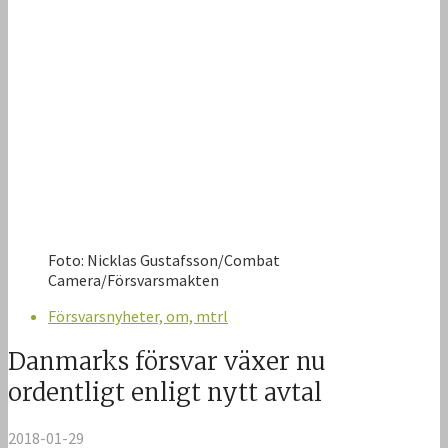
Foto: Nicklas Gustafsson/Combat
Camera/Försvarsmakten
Försvarsnyheter, om, mtrl
Danmarks försvar växer nu
ordentligt enligt nytt avtal
2018-01-29