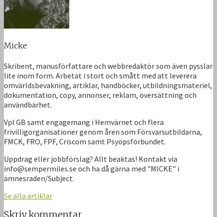
Micke
Skribent, manusförfattare och webbredaktör som även pysslar
lite inom form. Arbetat i stort och smått med att leverera
omvärldsbevakning, artiklar, handböcker, utbildningsmateriel,
dokumentation, copy, annonser, reklam, översättning och
användbarhet.
Vpl GB samt engagemang i Hemvärnet och flera
frivilligorganisationer genom åren som Försvarsutbildarna,
FMCK, FRO, FPF, Criscom samt Psyopsförbundet.
Uppdrag eller jobbförslag? Allt beaktas! Kontakt via
info@sempermiles.se och ha då gärna med "MICKE" i
ämnesraden/Subject.
Se alla artiklar
Skriv kommentar