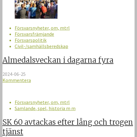
Försvarsnyheter, om, mtrl
Försvarsfrämjande
Försvarspolitik
Civil-/samhällsberedskap
Almedalsveckan i dagarna fyra
2024-06-25
Kommentera
Försvarsnyheter, om, mtrl
Samlande, spel, historia m m
SK 60 avtackas efter lång och trogen
tjänst