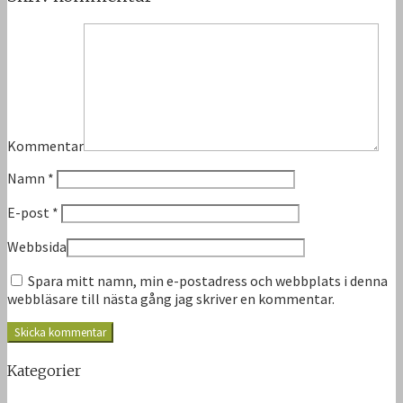
Kommentar
Namn
*
E-post
*
Webbsida
Spara mitt namn, min e-postadress och webbplats i denna
webbläsare till nästa gång jag skriver en kommentar.
Kategorier