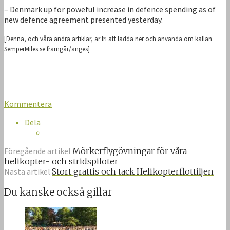
– Denmark up for poweful increase in defence spending as of
new defence agreement presented yesterday.
[Denna, och våra andra artiklar, är fri att ladda ner och använda om källan
SemperMiles.se framgår/anges]
Kommentera
Dela
Föregående artikel
Mörkerflygövningar för våra
helikopter- och stridspiloter
Nästa artikel
Stort grattis och tack Helikopterflottiljen
Du kanske också gillar