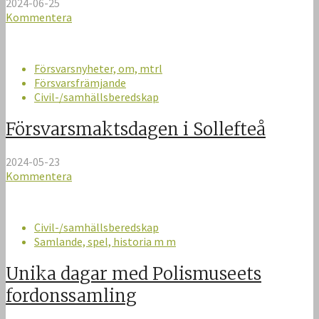
2024-06-25
Kommentera
Försvarsnyheter, om, mtrl
Försvarsfrämjande
Civil-/samhällsberedskap
Försvarsmaktsdagen i Sollefteå
2024-05-23
Kommentera
Civil-/samhällsberedskap
Samlande, spel, historia m m
Unika dagar med Polismuseets
fordonssamling