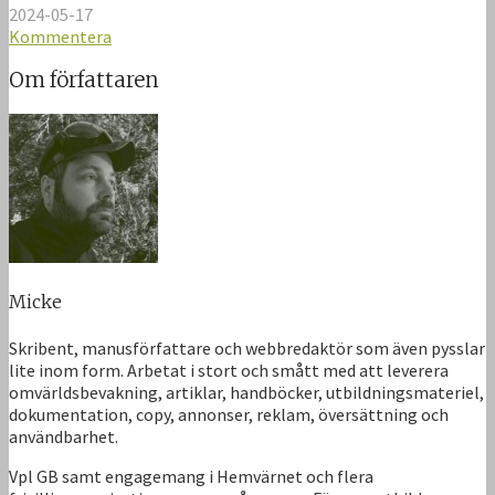
2024-05-17
Kommentera
Om författaren
Micke
Skribent, manusförfattare och webbredaktör som även pysslar
lite inom form. Arbetat i stort och smått med att leverera
omvärldsbevakning, artiklar, handböcker, utbildningsmateriel,
dokumentation, copy, annonser, reklam, översättning och
användbarhet.
Vpl GB samt engagemang i Hemvärnet och flera