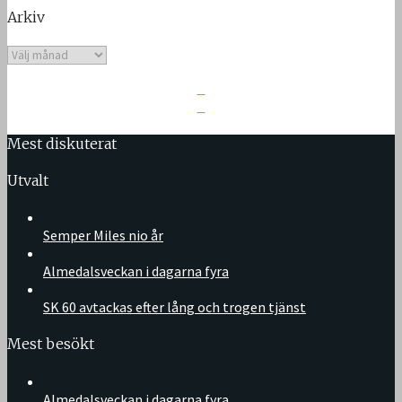
Arkiv
Arkiv
Mest diskuterat
Utvalt
Semper Miles nio år
Almedalsveckan i dagarna fyra
SK 60 avtackas efter lång och trogen tjänst
Mest besökt
Almedalsveckan i dagarna fyra