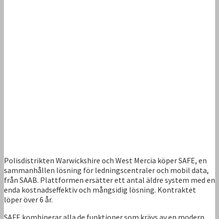
Polisdistrikten Warwickshire och West Mercia köper SAFE, en
sammanhållen lösning för ledningscentraler och mobil data,
från SAAB. Plattformen ersätter ett antal äldre system med en
enda kostnadseffektiv och mångsidig lösning. Kontraktet
löper över 6 år.
SAFE kombinerar alla de funktioner som krävs av en modern