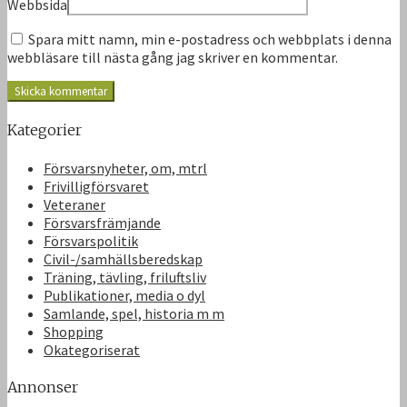
Webbsida
Spara mitt namn, min e-postadress och webbplats i denna
webbläsare till nästa gång jag skriver en kommentar.
Kategorier
Försvarsnyheter, om, mtrl
Frivilligförsvaret
Veteraner
Försvarsfrämjande
Försvarspolitik
Civil-/samhällsberedskap
Träning, tävling, friluftsliv
Publikationer, media o dyl
Samlande, spel, historia m m
Shopping
Okategoriserat
Annonser