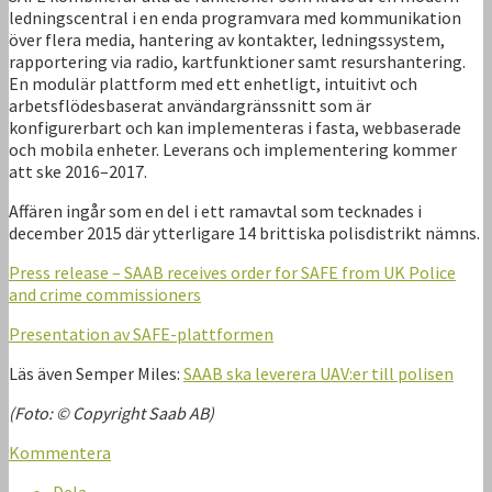
ledningscentral i en enda programvara med kommunikation
över flera media, hantering av kontakter, ledningssystem,
rapportering via radio, kartfunktioner samt resurshantering.
En modulär plattform med ett enhetligt, intuitivt och
arbetsflödesbaserat användargränssnitt som är
konfigurerbart och kan implementeras i fasta, webbaserade
och mobila enheter. Leverans och implementering kommer
att ske 2016–2017.
Affären ingår som en del i ett ramavtal som tecknades i
december 2015 där ytterligare 14 brittiska polisdistrikt nämns.
Press release – SAAB receives order for SAFE from UK Police
and crime commissioners
Presentation av SAFE-plattformen
Läs även Semper Miles:
SAAB ska leverera UAV:er till polisen
(Foto: © Copyright Saab AB)
Kommentera
Dela