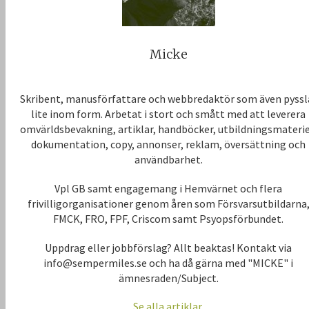
Micke
Skribent, manusförfattare och webbredaktör som även pyssl
lite inom form. Arbetat i stort och smått med att leverera
omvärldsbevakning, artiklar, handböcker, utbildningsmaterie
dokumentation, copy, annonser, reklam, översättning och
användbarhet.
Vpl GB samt engagemang i Hemvärnet och flera
frivilligorganisationer genom åren som Försvarsutbildarna
FMCK, FRO, FPF, Criscom samt Psyopsförbundet.
Uppdrag eller jobbförslag? Allt beaktas! Kontakt via
info@sempermiles.se och ha då gärna med "MICKE" i
ämnesraden/Subject.
Se alla artiklar