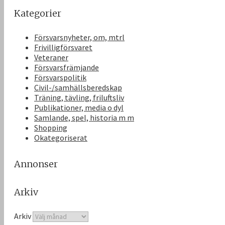
Kategorier
Försvarsnyheter, om, mtrl
Frivilligförsvaret
Veteraner
Försvarsfrämjande
Försvarspolitik
Civil-/samhällsberedskap
Träning, tävling, friluftsliv
Publikationer, media o dyl
Samlande, spel, historia m m
Shopping
Okategoriserat
Annonser
Arkiv
Arkiv