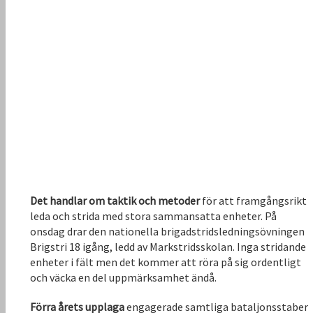
Det handlar om taktik och metoder
för att framgångsrikt
leda och strida med stora sammansatta enheter. På
onsdag drar den nationella brigadstridsledningsövningen
Brigstri 18 igång, ledd av Markstridsskolan. Inga stridande
enheter i fält men det kommer att röra på sig ordentligt
och väcka en del uppmärksamhet ändå.
Förra årets upplaga
engagerade samtliga bataljonsstaber