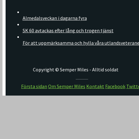
Almedalsveckan i dagarna fyra
SK 60 avtackas efter lång och trogen tjänst
För att uppmärksamma och hylla våra utlandsveteran
Copyright © Semper Miles - Alltid soldat
Första sidan
Om Semper Miles
Kontakt
Facebook
Twitt