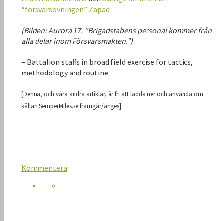
“försvarsövningen” Zapad
(Bilden: Aurora 17. ”Brigadstabens personal kommer från
alla delar inom Försvarsmakten.”)
– Battalion staffs in broad field exercise for tactics,
methodology and routine
[Denna, och våra andra artiklar, är fri att ladda ner och använda om
källan SemperMiles.se framgår/anges]
Kommentera